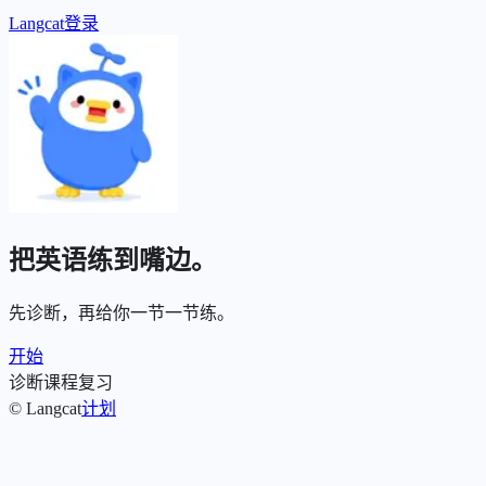
Langcat
登录
把英语练到嘴边。
先诊断，再给你一节一节练。
开始
诊断
课程
复习
© Langcat
计划